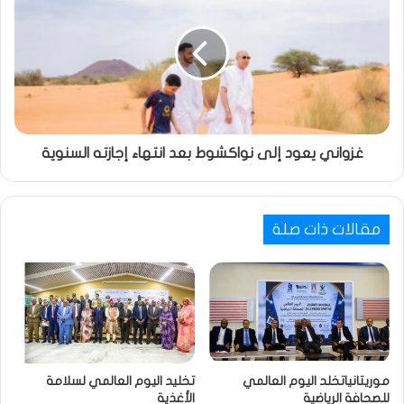
غزواني يعود إلى نواكشوط بعد انتهاء إجازته السنوية
مقالات ذات صلة
موريتانياتخلد اليوم العالمي
تخليد اليوم العالمي لسلامة
للصحافة الرياضية
الأغذية