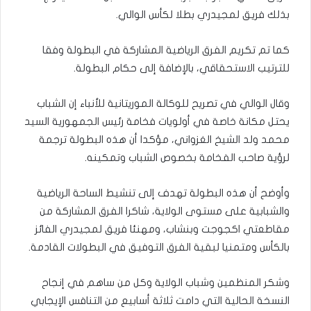
بذلك فريق لمجيدري بطلا لكأس الوالي.
كما تم تكريم الفرق الرياضية المشاركة في البطولة وفقا
للترتيب الاستحقاقي، بالإضافة إلى حكام البطولة.
وقال الوالي في تصريح للوكالة الموريتانية للأنباء إن الشباب
يحتل مكانة خاصة في أولويات فخامة رئيس الجمهورية السيد
محمد ولد الشيخ الغزواني، مؤكدا أن هذه البطولة ترجمة
لرؤية صاحب الفخامة بخصوص الشباب وتمكينه.
وأوضح أن هذه البطولة تهدف إلى تنشيط الساحة الرياضية
والشبابية على مستوى الولاية، شاكرا الفرق المشاركة من
مقاطعتي اكجوجت وبنشاب، ومهنئا فريق لمجيدري الفائز
بالكأس ومتمنيا لبقية الفرق التوفيق في البطولات القادمة.
وشكر المنظمين وشباب الولاية وكل من ساهم في إنجاح
النسخة الحالية التي دامت ثلاثة أسابيع من التنافس الإيجابي