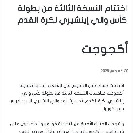
اختتام النسخة الثالثة من بطولة
كأس والي إينشيري لكرة القدم
أكجوجت
29 أغسطس 2025
اختتمت مساء أمس الخميس في الملعب الجديد بمدينة
أكجوجت منافسات النسخة الثالثة من بطولة كأس والي
إينشيري لكرة القدم، تحت إشراف والي اينشيري السيد ادريس
دمبا كوريرا.
وشهدت المباراة الأخيرة من البطولة فوز فريق لمجيدري على
فريق افسي أكجوجت بأربعة أهداف مقابل هدف، ليتوج