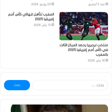
منذ 3 أسابيع
23 يونيو، 2026
المغرب تتأهل لنهائي كأس أمم
إفريقيا 2025
15 يناير، 2026
منتخب نيجيريا يحصد المركز الثالث
في كأس أمم إفريقيا 2025
بالمغرب
18 يناير، 2026
البحث
عن:
ومضة
خاط