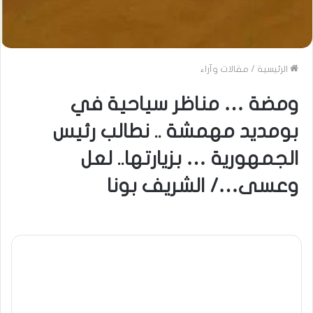
الرئيسية
/
مقالات وآراء
ومضة … مناظر سياحية في
بومديد مهمشة .. نطالب رئيس
الجمهورية … بزيارتها.. لعل
وعسى…/ الشريف بونا