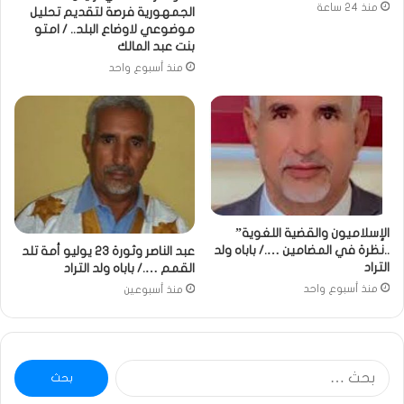
منذ 24 ساعة
الجمهورية فرصة لتقديم تحليل
موضوعي لاوضاع البلد.. / امتو
بنت عبد المالك
منذ أسبوع واحد
الإسلاميون والقضية اللغوية”
..نظرة في المضامين …./ باباه ولد
عبد الناصر وثورة 23 يوليو أمة تلد
التراد
القمم …./ باباه ولد التراد
منذ أسبوع واحد
منذ أسبوعين
البحث
عن: