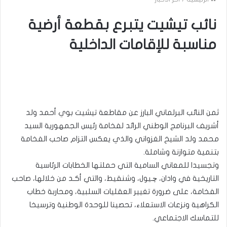
نائب تيشيت يتبرع بقطعة أرضية
مناسبة للإقامات الداخلية
ثمن النائب البرلماني البارز عن مقاطعة تيشيت بوي أحمد ولد
أشريف البرنامج الوطني الرائد لفخامة رئيس الجمهورية السيد
محمد ولد الشيخ الغزواني والذي يعكس التزام صاحب الفخامة
بتنمية متوازنة وشاملة.
وتجسيدا للمعاني السامية التي حملتها الخطابات الرئاسية
التاريخية في وادان، چـيول، وشنقيط، والتي أكـد من خلالها، صاحب
الفخامة، على ضرورة تغيير العقليات السلبية، ومحاربة خطاب
الكراهية ونزعات الاستعلاء، تحصينا للوحدة الوطنية وترسيخا
للتماسك الاجتماعي.