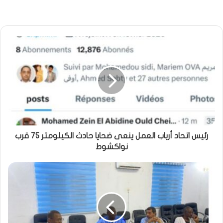
رئيس اتحاد أرباب العمل ينعى ضحايا حادث الكيلومتر 75 قرب
نواكشوط