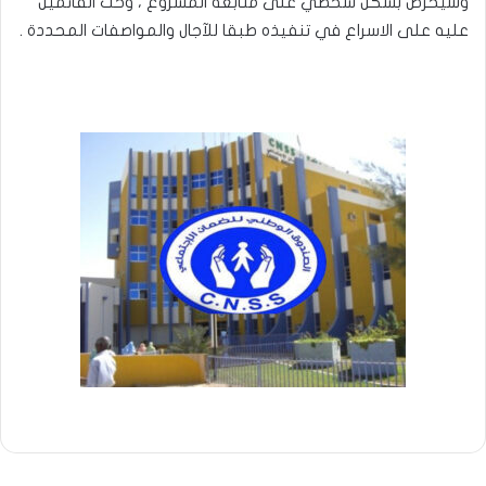
وسيحرص بشكل شخصي على متابعة المشروع ، وحث القائمين
عليه على الاسراع في تنفيذه طبقا للآجال والمواصفات المحددة .