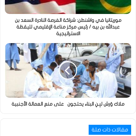
موريتانيا في واشنطن: شراكة الفرصة النادرة السعد بن
عبدالله بن بيه / رئيس مركز مناعة الإقليمي لليقظة
الاستراتيجية
ملاك وُرش لبِـنِ البناء يحتجون على منع العمالة الأجنبية
مقالات ذات صلة