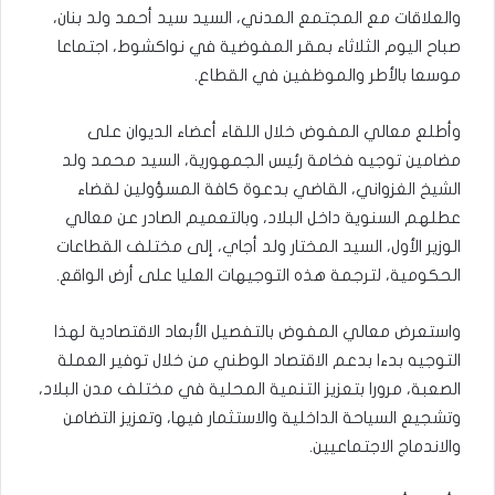
والعلاقات مع المجتمع المدني، السيد سيد أحمد ولد بنان،
صباح اليوم الثلاثاء بمقر المفوضية في نواكشوط، اجتماعا
موسعا بالأطر والموظفين في القطاع.
وأطلع معالي المفوض خلال اللقاء أعضاء الديوان على
مضامين توجيه فخامة رئيس الجمهورية، السيد محمد ولد
الشيخ الغزواني، القاضي بدعوة كافة المسؤولين لقضاء
عطلهم السنوية داخل البلاد، وبالتعميم الصادر عن معالي
الوزير الأول، السيد المختار ولد أجاي، إلى مختلف القطاعات
الحكومية، لترجمة هذه التوجيهات العليا على أرض الواقع.
واستعرض معالي المفوض بالتفصيل الأبعاد الاقتصادية لهذا
التوجيه بدءا بدعم الاقتصاد الوطني من خلال توفير العملة
الصعبة، مرورا بتعزيز التنمية المحلية في مختلف مدن البلاد،
وتشجيع السياحة الداخلية والاستثمار فيها، وتعزيز التضامن
والاندماج الاجتماعيين.