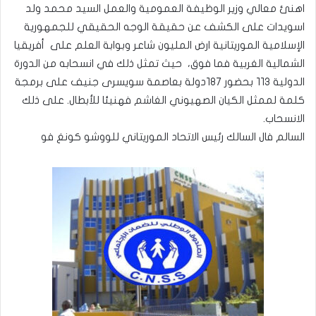
اهنئ معالي وزير الوظيفة العمومية والعمل السيد محمد ولد
اسويدات على الكشف عن حقيقة الوجه الحقيقي للجمهورية
الإسلامية الموريتانية ارض المليون شاعر وبوابة العلم على أفريقيا
الشمالية الغربية فما فوق، حيث تمثل ذلك في انسحابه من الدورة
الدولية ١١٣ بحضور ١٨٧دولة بعاصمة سويسرى جنيف على برمجة
كلمة لممثل الكيان الصهيوني الغاشم فهنيئا للأبطال. على ذلك
الانسحاب.
السالم فال السالك رئيس الاتحاد الموريتاني للووشو كونغ فو