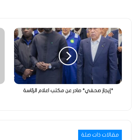
*إيجاز صحفي* صادر عن مكتب اعلام الرئاسة
مقالات ذات صلة