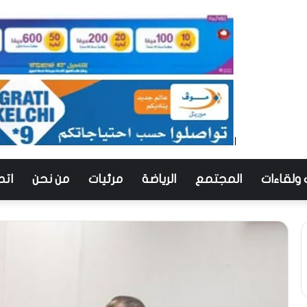
 ولقاءات
المجتمع
الرياضة
مرئيات
من نحن
اتص