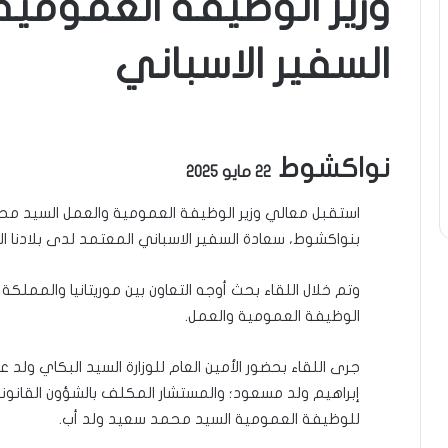
وزير الوظيفة العمومية
السفير الاسباني
نواكشوط
22 مايو 2025
استقبل معالي وزير الوظيفة العمومية والعمل السيد م
بنواكشوط، سعادة السفير الاسباني المعتمد لدى بلادنا السيد
وتم خلال اللقاء بحث أوجه التعاون بين موريتانيا والمملك
الوظيفة العمومية والعمل.
جرى اللقاء بحضور الأمين العام للوزارة السيد البكاي ولد
إبراهيم ولد مسعود؛ والمستشار المكلف بالشؤون القانونية 
للوظيفة العمومية السيد محمد سعيد ولد أب.