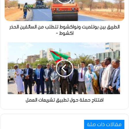
الطريق بين بوتلميت ونواكشوط تتطلب من السائقين الحذر
اكشوط -
افتتاح حملة حول تطبيق تشريعات العمل
مقالات ذات صلة