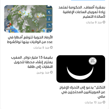
بعشرة أضعاف.. الحكومة تعتمد
زيادة تعويض الساعات الإضافية
لأساتذة التعليم
منذ 9 ساعات
الأرصاد الجوية تتوقع أمطارا في
عدد من الولايات بينها نواكشوط
منذ 9 ساعات
بقيمة 1.5 مليار دولار.. المغرب
يعتزم إنشاء محطة لتحويل
النفايات إلى طاقة
منذ يومين
التكتل” يدعو إلى التحرك للإفراج
عن الموريتانيين المحتجزين في
مالي
منذ 10 ساعات