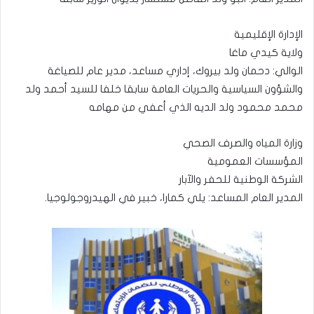
الإدارة الإقليمية
ولاية كيدي ماغا
الوالي: دحمان ولد بيروك، إداري مساعد، مدير عام للصياغة
والشؤون السياسية والحريات العامة سابقا خلفا للسيد أحمد ولد
محمد محمود ولد الديه الذي أعفي من مهامه
وزارة المياه والصرف الصحي
المؤسسات العمومية
الشركة الوطنية للحفر والآبار
المدير العام المساعد: يلي كمارا، خبير في الهيدروجولوجيا.