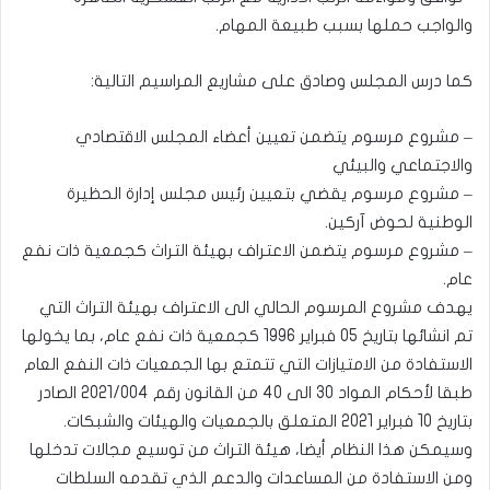
والواجب حملها بسبب طبيعة المهام.
كما درس المجلس وصادق على مشاريع المراسيم التالية:
– مشروع مرسوم يتضمن تعيين أعضاء المجلس الاقتصادي
والاجتماعي والبيئي
– مشروع مرسوم يقضي بتعيين رئيس مجلس إدارة الحظيرة
الوطنية لحوض آركين.
– مشروع مرسوم يتضمن الاعتراف بهيئة التراث كجمعية ذات نفع
عام.
يهدف مشروع المرسوم الحالي الى الاعتراف بهيئة التراث التي
تم انشائها بتاريخ 05 فبراير 1996 كجمعية ذات نفع عام، بما يخولها
الاستفادة من الامتيازات التي تتمتع بها الجمعيات ذات النفع العام
طبقا لأحكام المواد 30 الى 40 من القانون رقم 2021/004 الصادر
بتاريخ 10 فبراير 2021 المتعلق بالجمعيات والهيئات والشبكات.
وسيمكن هذا النظام أيضا، هيئة التراث من توسيع مجالات تدخلها
ومن الاستفادة من المساعدات والدعم الذي تقدمه السلطات