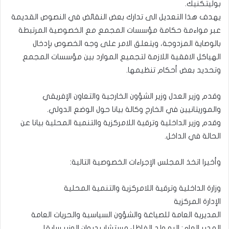
بوليتكنيك.
يهدف هذا التعديل الى تدارك بعض النقائض في النصوص القديمة
عبر مواءمة حكامة مؤسسات المجمع مع الخصوصية المرتبطة
بالوصاية المزدوجة، ويتعلق الامر على وجه الخصوص بإدخال
الهياكل الافقية اللازمة لتجميع الموارد بين مؤسسات المجمع
وتحديد بعض أحكام تنظيمها.
وقدم وزير العدل وزير الشؤون الخارجية والتعاون الإفريقي
والموريتانيين في الخارج وكالة بيانا حول الوضع الدولي.
وقدم وزير الداخلية وترقية اللامركزية والتنمية المحلية بيانا عن
الحالة في الداخل.
وأخيرا اتخذ المجلس الإجراءات الخصوصية التالية:
وزارة الداخلية وترقية اللامركزية والتنمية المحلية
الإدارة المركزية
المديرية العامة للصياغة والشؤون السياسية والحريات العامة
المدير العام: البو ولد الفاظل مستشار بديوان الوزير سابقا