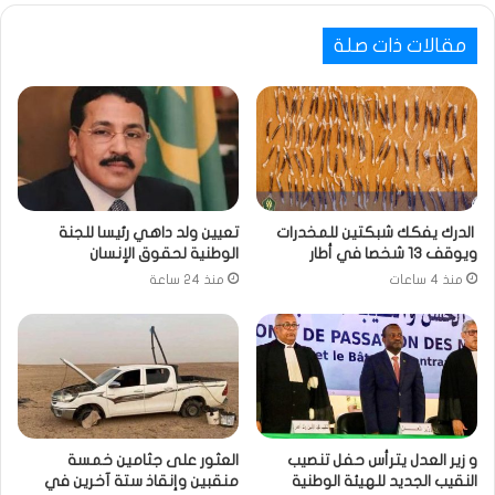
مقالات ذات صلة
الدرك يفكك شبكتين للمخدرات
تعيين ولد داهي رئيسا للجنة
ويوقف 13 شخصا في أطار
الوطنية لحقوق الإنسان
منذ 4 ساعات
منذ 24 ساعة
و زير العدل يترأس حفل تنصيب
العثور على جثامين خمسة
النقيب الجديد للهيئة الوطنية
منقبين وإنقاذ ستة آخرين في