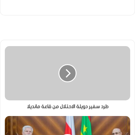
طرد سفير دويلة الاحتلال من قاعة مانديلا