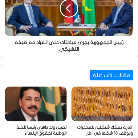
رئيس الجمهورية يجري مباحثات على انفراد مع ضيفه
التشيكي
مقالات ذات صلة
الدرك يفكك شبكتين للمخدرات
تعيين ولد داهي رئيسا للجنة
ويوقف 13 شخصا في أطار
الوطنية لحقوق الإنسان