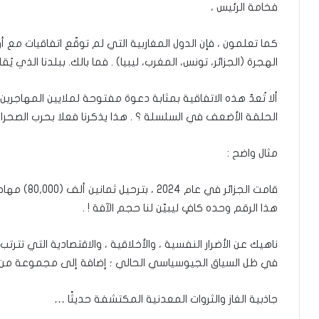
فخامة الرئيس ،
كما تعلمون ، فإن الدول المغاربية التي لم توقّع اتفاقيات مع 
الهجرة (الجزائر، تونس، المغرب، ليبيا) . فما بالك. ببلدنا الذي يُقا
ألا تُعدّ هذه الاتفاقية بمثابة دعوة مفتوحة لملايين المهاجرين 
الحلقة الأضعف في السلسلة ؟ . هذا يذكرنا فعلا بحرب الصحراء !
مثال واضح :
قامت الجزائر
هذا الرقم وحده كافٍ ليبيّن لنا حجم الآفة ! .
ناهيك عن الأضرار النفسية ، والأخلاقية ، والاقتصادية التي تترت
في ظل السياق الجيوسياسي الحالي ؛ إضافة إلى مجموعة من ا
جاذبية الغاز والثروات المعدنية المكتشفة حديثًا …