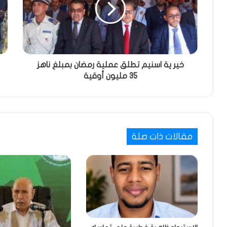
خير ية اسنيم تطلق عملية رمضان بمبلغ ناهز
35 مليون أوقية
مقالات ذات صلة