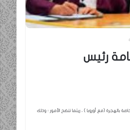
مة رئيس
صة بالهجرة (مع أوروبا ) ، ريثما تتضح الأمور ؛ وذلك