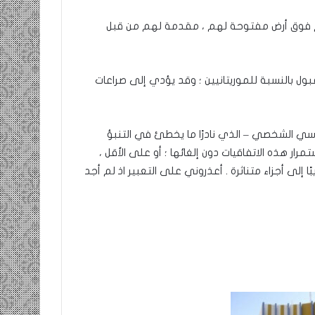
نهم فوق أرض مفتوحة لهم ، مقدمة لهم من قبل
ل بالنسبة للموريتانيين ؛ وقد يؤدي إلى صراعات
اسي الشخصي – الذي نادرًا ما يخطئ في التنبؤ
ار هذه الاتفاقيات دون إلغائها ؛ أو على الأقل ،
ا إلى أجزاء متناثرة . أعذروني على التعبير اذ لم أجد