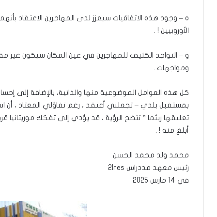
ه – وجود هذه الاتفاقيات سيعزز لدى المهاجرين الاعتقاد بأ
الأوروبيين ! .
و – التواجد الكثيف للمهاجرين في عين المكان سيكون غير مقبو
ومواجهات .
كل هذه العوامل الموضوعية منها والذاتية، بالإضافة إلى إحس
بمستقبل بلدي – تجعلني أعتقد ، رغم تفاؤلي المعتاد ، أن استمر
تعليقها ريثما ” تتضح الرؤية ، قد يؤدي إلى تفكك موريتانيا قريبً
أبلغ منه ! .
محمد ولد محمد الحسن
رئيس معهد مددراس 2Ires
في 14 مارس 2025