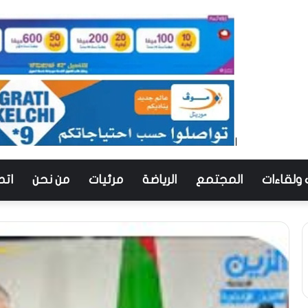
 ولقاءات
المجتمع
الرياضة
مرئيات
من نحن
اتص