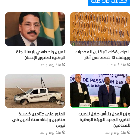
مقالات ذات صلة
الدرك يفكك شبكتين للمخدرات
تعيين ولد داهي رئيسا للجنة
ويوقف 13 شخصا في أطار
الوطنية لحقوق الإنسان
منذ 5 ساعات
منذ يوم واحد
و زير العدل يترأس حفل تنصيب
العثور على جثامين خمسة
النقيب الجديد للهيئة الوطنية
منقبين وإنقاذ ستة آخرين في
للمحامين
تيرس
منذ يوم واحد
منذ يوم واحد