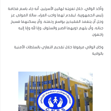
وأكد الوالي، خلال تعزيته لهاتين الأسرتين، أنه جاء باسم فخامة
رئيس الجمهورية، ليقدم لهما واجب العزاء، سائلا المولى عز
وجل أن يتغمد الفقيدين بواسع رحمته، وأن يسكنهما فسيح
جناته، وأن يلهم ذويهما الصبر والسلوان، وإنا لله وإنا إليه
راجعون.
وكان الوالي مرفوقا خلال تقديم التعازي بالسلطات الأمنية
بالولاية