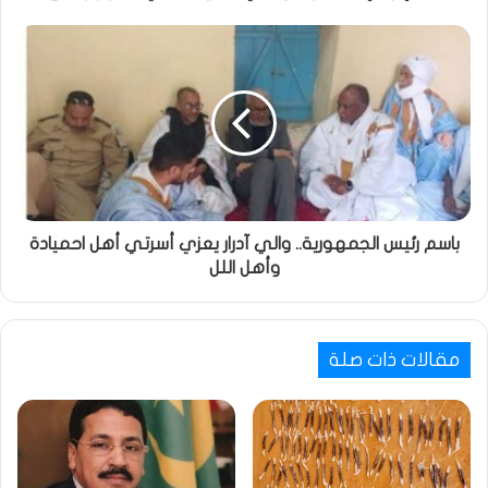
باسم رئيس الجمهورية.. والي آدرار يعزي أسرتي أهل احميادة
وأهل اللل
مقالات ذات صلة