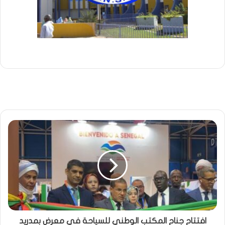
افتتاح جناح المكتب الوطني للسياحة في معرض بمدريد