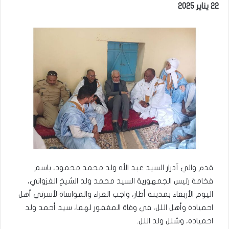
22 يناير 2025
قدم والي آدرار السيد عبد الله ولد محمد محمود، باسم
فخامة رئيس الجمهورية السيد محمد ولد الشيخ الغزواني،
اليوم الأربعاء بمدينة أطار، واجب العزاء والمواساة لأسرتي أهل
احميادة وأهل اللل، في وفاة المغفور لهما، سيد أحمد ولد
احمياده، وشلل ولد اللل.