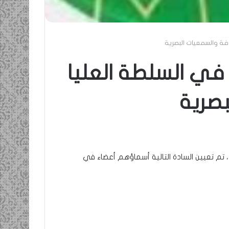
فة والسمعيات البصرية
في السلطة العليا
صرية
، تم تعيين السادة التالية أسماؤهم أعضاء في