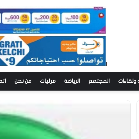
 ولقاءات
المجتمع
الرياضة
مرئيات
من نحن
اتص