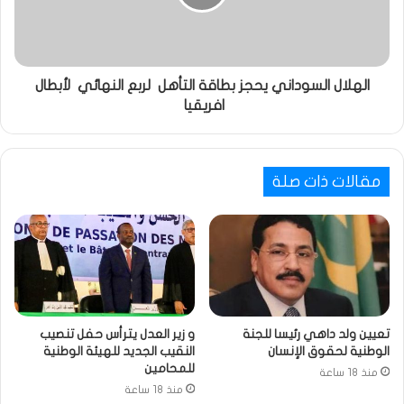
الهلال السوداني يحجز بطاقة التأهل لربع النهائي لأبطال
افريقيا
مقالات ذات صلة
تعيين ولد داهي رئيسا للجنة
و زير العدل يترأس حفل تنصيب
الوطنية لحقوق الإنسان
النقيب الجديد للهيئة الوطنية
للمحامين
منذ 18 ساعة
منذ 18 ساعة