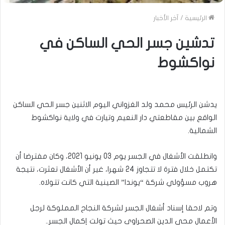
الرئيسية
/
آخر الأخبار
تدشين جسر الحي الساكن في
نواكشوط
يدشن الرئيس محمد ولد الغزواني اليوم الاثنين جسر الحي الساكن
الواقع بين مقاطعتي دار النعيم وتيارت في ولاية نواكشوط
الشمالية.
وانطلقت الأشغال في الجسر يوم 03 يونيو 2021، وكان مفترضا أن
تكتمل خلال فترة لا تتجاوز 24 شهرا، غير أن الأشغال تعثرت، نتيجة
هروب مسؤولي شركة “يوندا” الصينية التي كانت تتولاه.
وتم لاحقا إسناد أشغال الجسر لشركة النجاح المملوكة لرجل
الأعمال محي الدين الصحراوي حيث تولت إكمال الجسر..