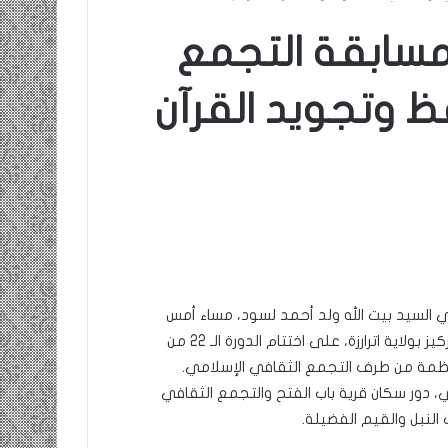
دورة الـ 22 من مسابقة التجمع
ظ وتجويد القرآن
لي السيد بيت الله ولد أحمد لسود، مساء أمس
السبت في قرية باب الفتح ببلدية برينة التابعة لمقاطعة اركيز بولاية اترارزة، على اختتام الدورة الـ 22 من
نظمة من طرف التجمع الثقافي الإسلامي.
لي، دور سكان قرية باب الفتح والتجمع الثقافي
لنبل والقيم الفضيلة.