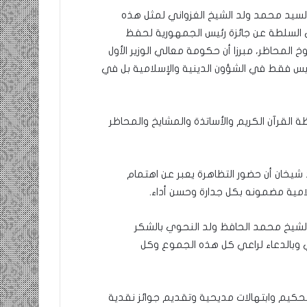
السيد محمد ولد الشيخ الغزواني لمثل هذه
 السلطة عن جائزة رئيس الجمهورية لحفظ
لمحاظر، مبرزا أن حكومة معالي الوزير الأول
 ليس فقط في الشؤون الدينية والإسلامية بل في
 القرآن الكريم والأساتذة والمشايخ والمحاظر
 شيخان أن حضور التظاهرة يعبر عن اهتمام
امية مضمونه بكل جدارة وحسن أداء.
الشيخ محمد الحافظ ولد النحوي بالشكر
 وبالدعاء لراعي كل هذه الجموع وكل
لحكيم وابتهالات مديحية وتقديم جوائز نقدية