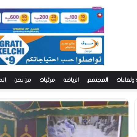
 ولقاءات
المجتمع
الرياضة
مرئيات
من نحن
اتص