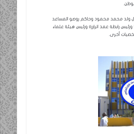
لوطن.
دفال ولد محمد محمود وحاكم روصو المساعد
ورئيس رابطة عمد اترارزة ورئيس هيئة علماء
شخصيات أخرى.