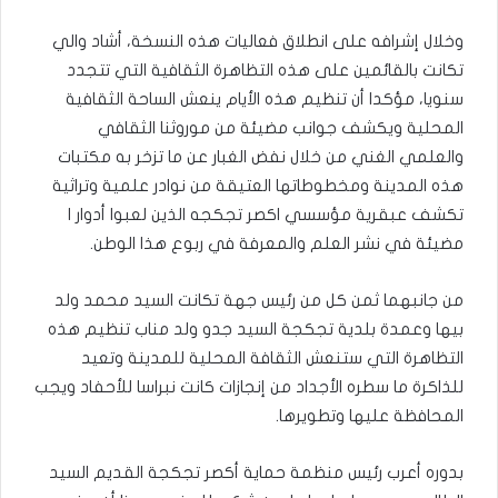
وخلال إشرافه على انطلاق فعاليات هذه النسخة، أشاد والي
تكانت بالقائمين على هذه التظاهرة الثقافية التي تتجدد
سنويا، مؤكدا أن تنظيم هذه الأيام ينعش الساحة الثقافية
المحلية ويكشف جوانب مضيئة من موروثنا الثقافي
والعلمي الغني من خلال نفض الغبار عن ما تزخر به مكتبات
هذه المدينة ومخطوطاتها العتيقة من نوادر علمية وتراثية
تكشف عبقرية مؤسسي اكصر تجكجه الذين لعبوا أدوار ا
مضيئة في نشر العلم والمعرفة في ربوع هذا الوطن.
من جانبهما ثمن كل من رئيس جهة تكانت السيد محمد ولد
بيها وعمدة بلدية تجكجة السيد جدو ولد مناب تنظيم هذه
التظاهرة التي ستنعش الثقافة المحلية للمدينة وتعيد
للذاكرة ما سطره الأجداد من إنجازات كانت نبراسا للأحفاد ويجب
المحافظة عليها وتطويرها.
بدوره أعرب رئيس منظمة حماية أكصر تجكجة القديم السيد