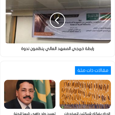
رابطة خريجي المعهد العالي ينظمون ندوة
مقالات ذات صلة
الدرك يفكك شبكتين للمخدرات
تعيين ولد داهي رئيسا للجنة