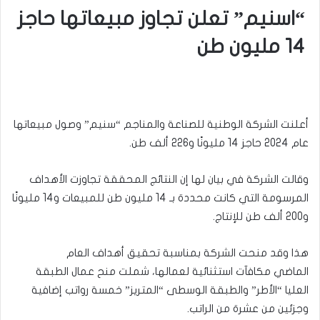
“اسنيم” تعلن تجاوز مبيعاتها حاجز
14 مليون طن
أعلنت الشركة الوطنية للصناعة والمناجم “سنيم” وصول مبيعاتها
عام 2024 حاجز 14 مليونًا و226 ألف طن.
وقالت الشركة في بيان لها إن النتائج المحققة تجاوزت الأهداف
المرسومة التي كانت محددة بـ 14 مليون طن للمبيعات و14 مليونًا
و200 ألف طن للإنتاج.
هذا وقد منحت الشركة بمناسبة تحقيق أهداف العام
الماضي مكافآت استثنائية لعمالها، شملت منح عمال الطبقة
العليا “الأطر” والطبقة الوسطى “المتريز” خمسة رواتب إضافية
وجزئين من عشرة من الراتب.