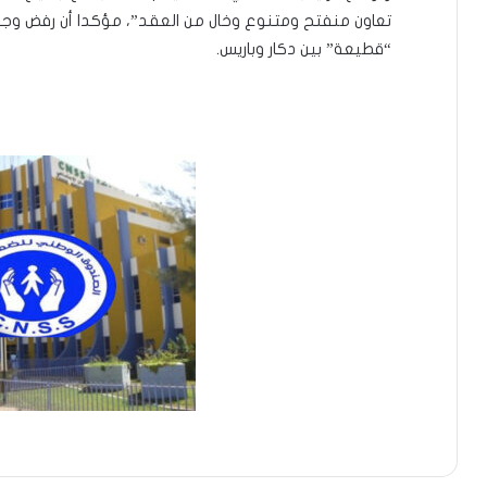
تعاون منفتح ومتنوع وخال من العقد”، مؤكدا أن رفض و
“قطيعة” بين دكار وباريس.