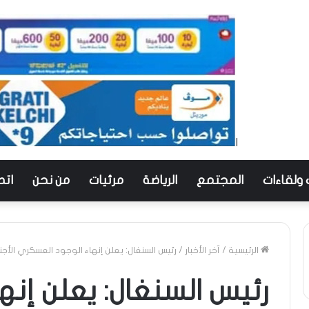
 ولقاءات
المجتمع
الرياضة
مرئيات
من نحن
اتص
الرئيسية
/
آخر الأخبار
/
رئيس السنغال: يعلن إنهاء الوجود العسكري الأجن
رئيس السنغال: يعلن إنه