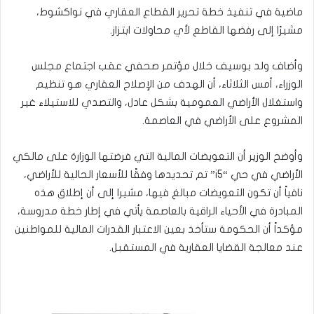
ماضية في تنفيذ خطة تحرير القطاع العقاري في نواكشوط،
مشيرًا إلى رفضها القاطع لأي محاولات ابتزاز.
وأضاف ولد بوسيف خلال مؤتمر صحفي عقب اجتماع مجلس
الوزراء، أمس الثلاثاء، أن الهدف من الإصلاح العقاري هو تنظيم
واستغلال الأراضي العمومية بشكل عادل، والتصدي للاستيلاء غير
المشروع على الأراضي في العاصمة.
وأوضح الوزير أن التعويضات المالية التي فرضتها الوزارة على مالكي
الأراضي في حي “i5” تم تحديدها وفقًا للأسعار الحالية للأراضي،
نافياً أن تكون التعويضات مبالغ فيها، مشيرا إلى أن إطلاق هذه
المبادرة في الأحياء الراقية بالعاصمة يأتي في إطار خطة مدروسة،
مؤكداً أن الحكومة ستأخذ بعين الاعتبار القدرات المالية للمواطنين
عند معالجة القضايا العقارية في المستقبل.