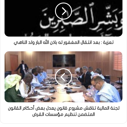
تعزية : بعد انتقال المغفور له باذن الله البار ولد الناهي
لجنة المالية تناقش مشروع قانون يعدل بعض أحكام القانون
المتضمن تنظيم مؤسسات القرض