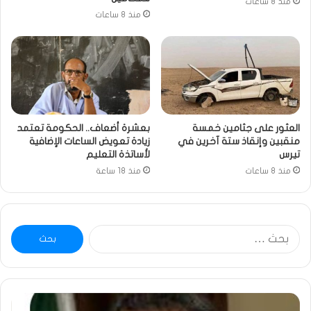
منذ 8 ساعات
منذ 8 ساعات
العثور على جثامين خمسة
بعشرة أضعاف.. الحكومة تعتمد
منقبين وإنقاذ ستة آخرين في
زيادة تعويض الساعات الإضافية
تيرس
لأساتذة التعليم
منذ 8 ساعات
منذ 18 ساعة
البحث
عن:
خاطرة