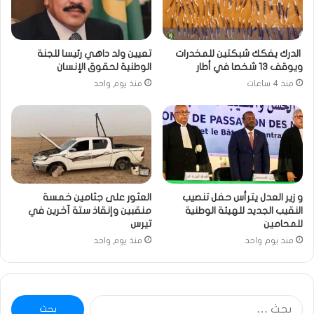
الدرك يفكك شبكتين للمخدرات
تعيين ولد داهي رئيسا للجنة
ويوقف 13 شخصا في أطار
الوطنية لحقوق الإنسان
منذ 4 ساعات
منذ يوم واحد
و زير العدل يترأس حفل تنصيب
العثور على جثامين خمسة
النقيب الجديد للهيئة الوطنية
منقبين وإنقاذ ستة آخرين في
للمحامين
تيرس
منذ يوم واحد
منذ يوم واحد
البحث