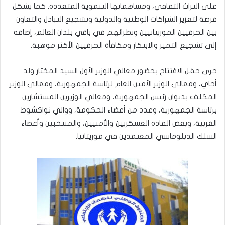
على التراث الثقافي، ومساهماتها التنموية المتعددة. كما يشكل
فرصة لتعزيز الشراكات الوطنية والدولية وتشجيع التبادل والتعاون
بين الحرفيين الموريتانيين ونظرائهم في باقي بلدان العالم، إضافة
إلى تشجيع التميز والابتكار ومكافأة الحرفيين الأكثر موهبة.
جرى حفل الافتتاح بحضور معالي الوزير الأول السيد المختار ولد
أجاي، ومعالي الوزير الأمين العام لرئاسة الجمهورية، ومعالي الوزير
المكلف بديوان رئيس الجمهورية، ومعالي الوزيرين المستشارين
برئاسة الجمهورية، وعدد من أعضاء الحكومة، ووالي نواكشوط
الغربية، وبعض القادة العسكريين والأمنيين، والمنتخبين وأعضاء
السلك الدبلوماسي المعتمدين في موريتانيا.