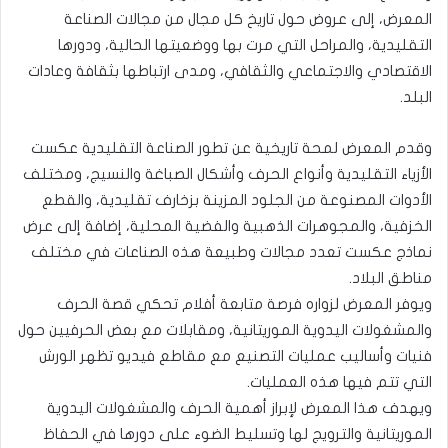
المعرض، إلى عروض حول تاريخ كل مجال من مجالات الصناعة
التقليدية، والمراحل التي مرت بها ووضعيتها الحالية، ودورها
الاقتصادي والاجتماعي والثقافي، ومدى ارتباطها بثقافة وعادات
البلد.
وقدم المعرض لمحة تاريخية عن تطور الصناعة التقليدية عكست
الأزياء التقليدية وأنواع الحرف وأشكال الصباغة والنسيج، ومختلف
الأدوات المصنوعة من الجلود المزينة بزخارف تقليدية، والقطع
الخزفية، والمجوهرات الذهبية والفضية المحلية، إضافة إلى عرض
نماذج عكست تعدد مجالات وطبيعة هذه الصناعات في مختلف
مناطق البلاد.
ويوفر المعرض لزواره فرصة متابعة أفلام تحكي قصة الحرف
والمشغولات اليدوية الموريتانية، ومقابلات مع بعض الحرفيين حول
فنيات وأساليب عمليات التصنيع مع مقاطع فيديو تظهر الورش
التي تتم فيها هذه العمليات.
ويهدف هذا المعرض لإبراز أهمية الحرف والمشغولات اليدوية
الموريتانية والترويج لها وتسليط الضوء على دورها في الحفاظ