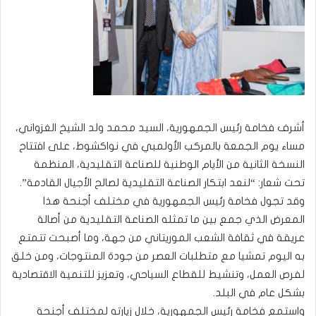
أشرف فخامة رئيس الجمهورية، السيد محمد ولد الشيخ الغزواني،
مساء يوم الجمعة بالمركب الأولمبي في نواكشوط، على افتتاح
النسخة الثانية من الأيام الوطنية للصناعة التقليدية، المنظمة
تحت شعار: “لنعد ابتكار الصناعة التقليدية لصالح الأجيال القادمة”.
وقد تجول فخامة رئيس الجمهورية في مختلف أجنحة هذا
المعرض الذي جمع بين ما تمثله الصناعة التقليدية من أصالة
عريقة في ثقافة الشعب الموريتاني من جهة، وما أصبحت تتمتع
به اليوم تمشيا مع متطلبات العصر من جودة المنتوجات، ومن خلق
لفرص العمل، وتنشيط للقطاع السياحي، وتعزيز للتنمية الاقتصادية
بشكل عام في البلد.
واستمع فخامة رئيس الجمهورية، خلال زيارته لمختلف أجنحة