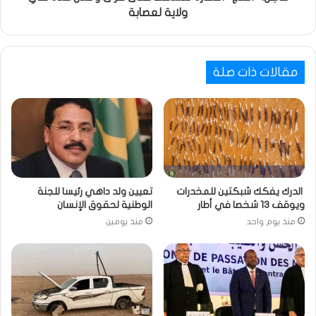
ولاية لعصابة
مقالات ذات صلة
الدرك يفكك شبكتين للمخدرات
تعيين ولد داهي رئيسا للجنة
ويوقف 13 شخصا في أطار
الوطنية لحقوق الإنسان
منذ يوم واحد
منذ يومين