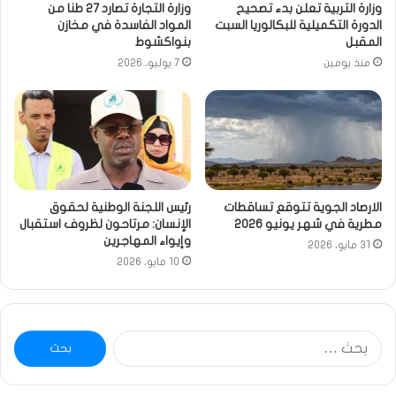
وزارة التربية تعلن بدء تصحيح
وزارة التجارة تصارد 27 طنا من
الدورة التكميلية للبكالوريا السبت
المواد الفاسدة في مخازن
المقبل
بنواكشوط
منذ يومين
7 يوليو، 2026
الارصاد الجوية تتوقع تساقطات
رئيس اللجنة الوطنية لحقوق
مطرية في شهر يونيو 2026
الإنسان: مرتاحون لظروف استقبال
وإيواء المهاجرين
31 مايو، 2026
10 مايو، 2026
البحث
عن: