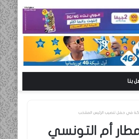
ل بنا
ركة في حفل تنصيب الرئيس المنتخب
مطار أم التونسي