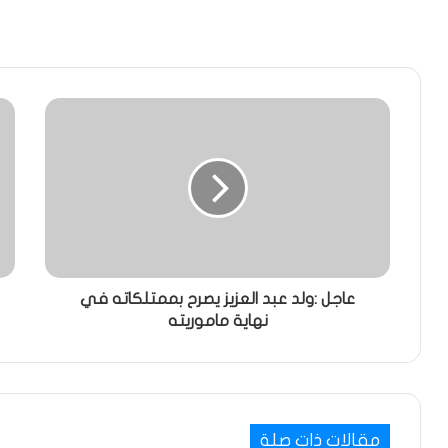
عاجل :ولد عبد العزيز يصرح بممتلكاته في
نهاية ماموريته
مقالات ذات صلة