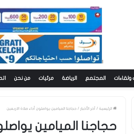
 ولقاءات
المجتمع
الرياضة
مرئيات
من نحن
اتص
الرئيسية
/
آخر الأخبار
/
حجاجنا الميامين يواصلون أداء صلاة الاربعين
حجاجنا الميامين يواصلو