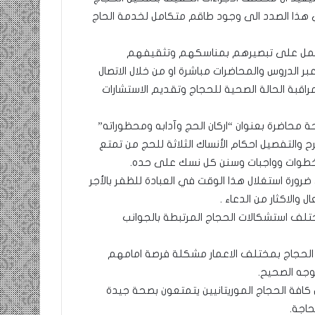
 هذا الصدد الى وجود طاقم متكامل لخدمة الحاج
 تعمل على تبصيرهم بمناسكهم وتثقيفهم
 الدروس والمحاضرات مباشرة او من خلال الاتصال
مراقبة الحالة الصحية للحجاج وتقديم الاستشارات
حة محاضرة بعنوان “اركان الحج وآدابه ومحظوراته”
 والتفصيل احكام الأنساك الثلاثة للحج من تمتع
 خطوات وواجبات وسنن كل نسك على حده.
ورة استغلال هذا الوقت في العبادة للظفر بالأجر
والاكثار من الدعاء .
لف استشكالات الحجاج المرتبطة بالجوانب
 الحجاج بمختلف الاعمار مشكلة فرصة امامهم
وجه الصحيح.
ن كافة الحجاج الموريتانيين يتمتعون بصحة جيدة
اجة.