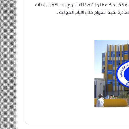
لى مكة المكرمة نهاية هذا الاسبوع بعد اكماله لصلاة
ة بقية الافواج خلال الايام الموالية .