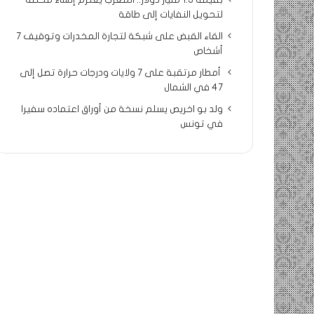
بقيمة 1.5 مليار دولار.. المغرب يعتزم إنشاء محطة
لتحويل النفايات إلى طاقة
القاء القبض على شبكة لتجارة المخدرات وتوقيف 7
أشخاص
أمطار مرتقبة على 7 ولايات ودرجات حرارة تصل إلى
47 في الشمال
ولد بو اخريص يسلم نسخة من أوراق اعتماده سفيرا
في تونس