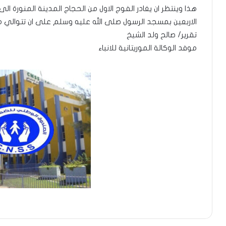
هذا وينتظر ان يغادر الفوج الاول من الحجاج المدينة المنورة ا
الاربعين بمسجد الرسول صلى الله عليه وسلم على ان تتوالي مغادر
تقرير/ صالح ولد الشيخ
موفد الوكالة الموريتانية للانباء