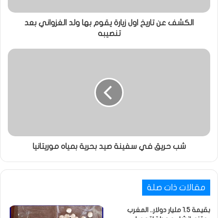
الكشف عن تاريخ اول زيارة يقوم بها ولد الغزواني بعد
تنصيبه
شب حريق في سفينة صيد بحرية بمياه موريتانيا
مقالات ذات صلة
بقيمة 1.5 مليار دولار.. المغرب