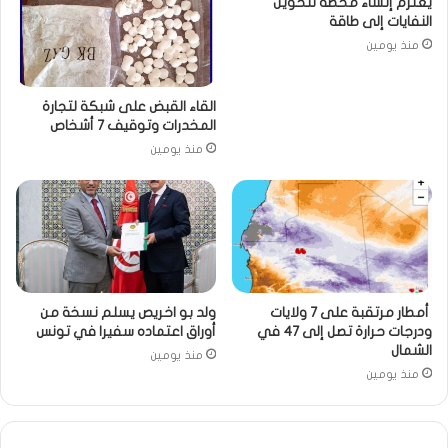
يعتزم إنشاء محطة لتحويل
النفايات إلى طاقة
منذ يومين
القاء القبض على شبكة لتجارة
المخدرات وتوقيف 7 أشخاص
منذ يومين
أمطار مرتقبة على 7 ولايات
ولد بو اخريص يسلم نسخة من
ودرجات حرارة تصل إلى 47 في
أوراق اعتماده سفيرا في تونس
الشمال
منذ يومين
منذ يومين