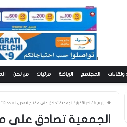
 ولقاءات
المجتمع
الرياضة
مرئيات
من نحن
اتص
الرئيسية
/
آخر الأخبار
/
الجمعية تصادق على مقترح لتعديل المادة 110 من نظامها الداخلي
الجمعية تصادق على مق