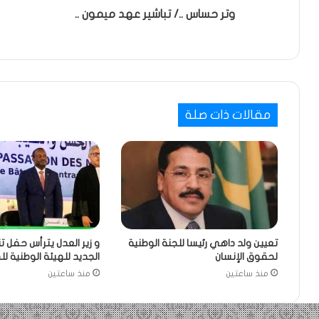
وتر حساس ../ تباشير عهد ميمون ..
مقالات ذات صلة
تعيين ولد داهي رئيسا للجنة الوطنية
و زير العدل يترأس حفل ت
لحقوق الإنسان
الجديد للهيئة الوطنية ل
منذ ساعتين
منذ ساعتين