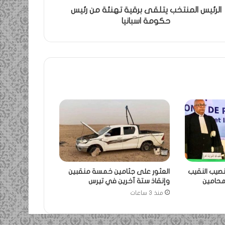
الرئيس المنتخب يتلقى برقية تهنئة من رئيس
حكومة اسبانيا
نصيب النقيب
العثور على جثامين خمسة منقبين
لمحامين
وإنقاذ ستة آخرين في تيرس
منذ 3 ساعات