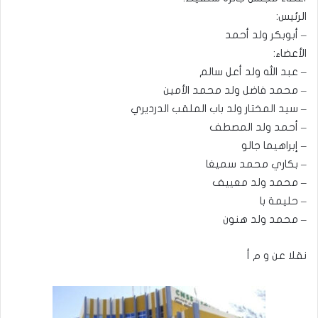
الرئيس:
– أبوبكر ولد أحمد
الأعضاء:
– عبد الله ولد أعل سالم
– محمد فاضل ولد محمد الأمين
– سيد المختار ولد باب الملقب الدرديري
– أحمد ولد المصطف
– إبراهيما جالو
– بكاري محمد سميغا
– محمد ولد معييف
– حليمة با
– محمد ولد هنون
نقلا عن و م أ