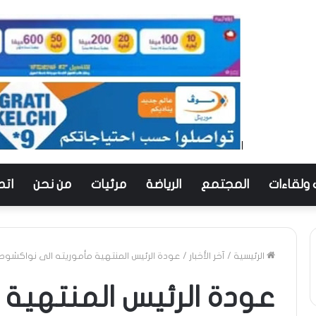
 ولقاءات
المجتمع
الرياضة
مرئيات
من نحن
اتص
الرئيسية
/
آخر الأخبار
/
عودة الرئيس المنتهية مأموريته الى نواكشوط
عودة الرئيس المنتهية 