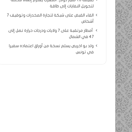
بقيمة 1.5 مليار دولار.. المغرب يعتزم إنشاء محطة
لتحويل النفايات إلى طاقة
القاء القبض على شبكة لتجارة المخدرات وتوقيف 7
أشخاص
أمطار مرتقبة على 7 ولايات ودرجات حرارة تصل إلى
47 في الشمال
ولد بو اخريص يسلم نسخة من أوراق اعتماده سفيرا
في تونس