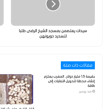
سيدات يعتصمن بمسجد الشيخ الرضى طلبا
لتسديد دويونهن
مقالات ذات صلة
بقيمة 1.5 مليار دولار.. المغرب يعتزم
إنشاء محطة لتحويل النفايات إلى
طاقة
منذ يومين