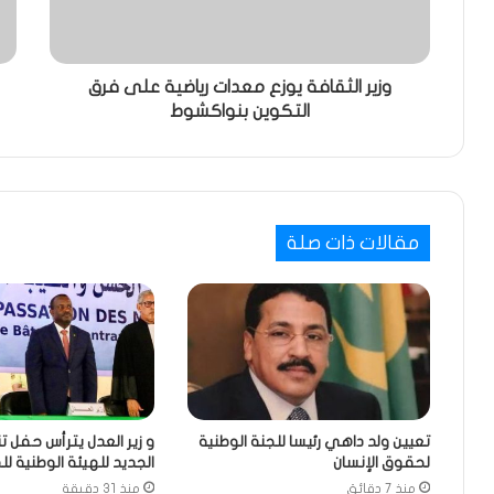
وزير الثقافة يوزع معدات رياضية على فرق
التكوين بنواكشوط
مقالات ذات صلة
تعيين ولد داهي رئيسا للجنة الوطنية
و زير العدل يترأس حفل ت
لحقوق الإنسان
الجديد للهيئة الوطنية ل
منذ 7 دقائق
منذ 31 دقيقة