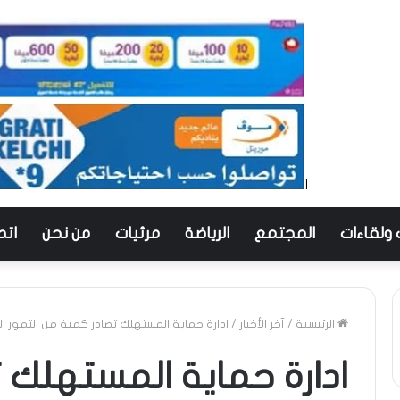
 ولقاءات
المجتمع
الرياضة
مرئيات
من نحن
اتص
الرئيسية
/
آخر الأخبار
/
ادارة حماية المستهلك تصادر كمية من التمور ا
ادارة حماية المستهلك 