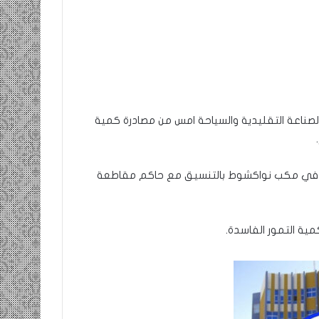
والصناعة التقليدية والسياحة امس من مصادرة كمية
وتم إتلاف هذه الكمية في مكب نواكشوط بالتنسيق مع حاكم مقاطعة
ة التمور الفاسدة.