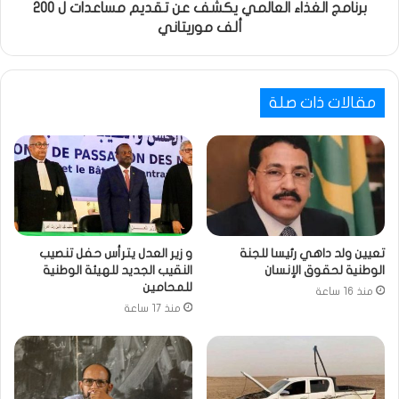
برنامج الغذاء العالمي يكشف عن تقديم مساعدات ل 200
ألف موريتاني
مقالات ذات صلة
تعيين ولد داهي رئيسا للجنة
و زير العدل يترأس حفل تنصيب
الوطنية لحقوق الإنسان
النقيب الجديد للهيئة الوطنية
للمحامين
منذ 16 ساعة
منذ 17 ساعة