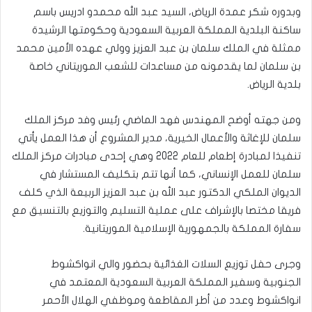
وبدوره شكر عمدة الرياض، السيد عبد الله محمدو ادريس باسم
ساكنة البلدية المملكة العربية السعودية وحكومتها الرشيدة
ممثلة في الملك سلمان بن عبد العزيز وولي عهده الأمين محمد
بن سلمان لما يقدمونه من مساعدات للشعب الموريتاني خاصة
بلدية الرياض.
ومن جهته أوضح المهندس فهد الماضي رئيس وفد مركز الملك
سلمان للإغاثة والأعمال الخيرية، مدير المشروع أن هذا العمل يأتي
تنفيذا لمبادرة إطعام للعام 2022 وهي إحدى مبادرات مركز الملك
سلمان للعمل الإنساني، كما أنها تتم بتكليف المستشار في
الديوان الملكي الدكتور عبد الله بن عبد العزيز الربيعة الذي كلف
فريقا مختصا بالإشراف على عملية التسليم والتوزيع بالتنسيق مع
سفارة المملكة بالجمهورية الإسلامية الموريتانية.
وجرى حفل توزيع السلات الغذائية بحضور والي انواكشوط
الجنوبية وسفير المملكة العربية السعودية المعتمد في
انواكشوط وعدد من أطر المقاطعة وموظفي الهلال الأحمر