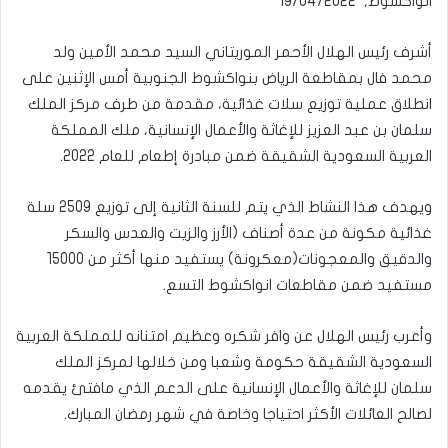
انواكشوط, 19/04/2022
أشرف رئيس الهلال الأحمر الموريتاني السيد محمد الأمين ولد
محمد فال بمقاطعة الرياض بنواكشوط الجنوبية أمس الإثنين على
انطلاق عملية توزيع سلات غذائية، مقدمة من طرف مركز الملك
سلمان بن عبد العزيز للإغاثة والأعمال الإنسانية، ملك المملكة
العربية السعودية الشقيقة ضمن مبادرة إطعام للعام 2022.
ويهدف هذا النشاط الذي يتم للسنة الثانية إلى توزيع 2509 سلة
غذائية مكونة من عدة أصناف (الأرز والزيت والعدس والسكر
والدقيق والمعجونات(معكرونة) يستفيد منها أكثر من 15000
مستفيد ضمن مقاطعات انواكشوط التسع.
وأعرب رئيس الهلال عن وافر شكره وعظيم امتنانه للمملكة العربية
السعودية الشقيقة حكومة وشعبا ومن خلالها لمركز الملك
سلمان للإغاثة والأعمال الإنسانية على الدعم الذي مافتئ يقدمه
لصالح العائلات الأكثر احتياجا وخاصة في شهر رمضان المبارك.