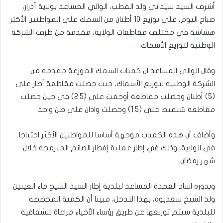
أشرف السيد سيداتي ولد القطب، الوالي المساعد بولاية آدرار،
صباح اليوم، على توزيع 10 أطنان من السمك على المواطنين الأكثر
هشاشة في مختلف مقاطعات الولاية، مقدمة من طرف الشركة
الوطنية لتوزيع الأسماك.
وقال الوالي المساعد ان كميات السمك الموزعة مقدمة من
الشركة الوطنية لتوزيع الأسماك، حيث حصلت مقاطعة أطار على
(5) أطنان وحصلت مقاطعة أوجفت على (2.5) في حين حصلت
مقاطعة شنقيط على (1.5) وحصلت وادان على طن واحد.
وأضاف أن هذه الكميات موجهة أساسا للمواطنين الأكثر احتياجا
في الولاية، وذلك في إطار عملية إفطار الصائم المبرمجة خلال
شهر رمضان.
وبدوره اشاد العمدة المساعد لبلدية إطار السيد الشيخ ماء العينين
ولد الشيخ سعدبوه، بهذا التدخل، مبينا أن الكمية المخصصة
للبلدية سيتم توزيعها عن طريق رؤساء الأحياء مراعاة للشفافية