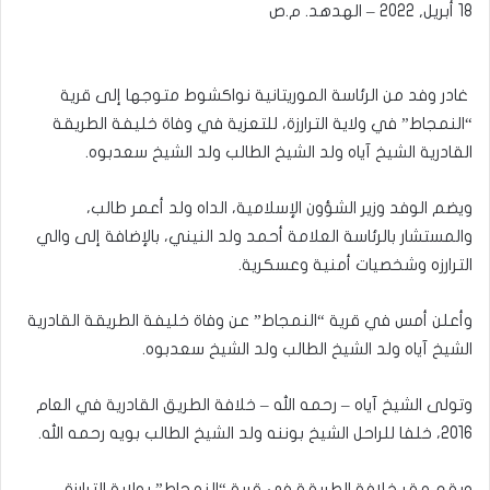
18 أبريل, 2022 – الهدهد. م.ص
غادر وفد من الرئاسة الموريتانية نواكشوط متوجها إلى قرية
“النمجاط” في ولاية الترارزة، للتعزية في وفاة خليفة الطريقة
القادرية الشيخ آياه ولد الشيخ الطالب ولد الشيخ سعدبوه.
ويضم الوفد وزير الشؤون الإسلامية، الداه ولد أعمر طالب،
والمستشار بالرئاسة العلامة أحمد ولد النيني، بالإضافة إلى والي
الترارزه وشخصيات أمنية وعسكرية.
وأعلن أمس في قرية “النمجاط” عن وفاة خليفة الطريقة القادرية
الشيخ آياه ولد الشيخ الطالب ولد الشيخ سعدبوه.
وتولى الشيخ آياه – رحمه الله – خلافة الطريق القادرية في العام
2016، خلفا للراحل الشيخ بوننه ولد الشيخ الطالب بويه رحمه الله.
ويقع مقر خلافة الطريقة في قرية “النمجاط” بولاية الترارزة،