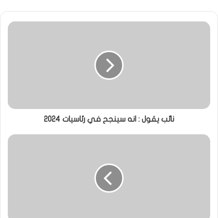
نائب يقول : انه سينجح في رئاسيات 2024