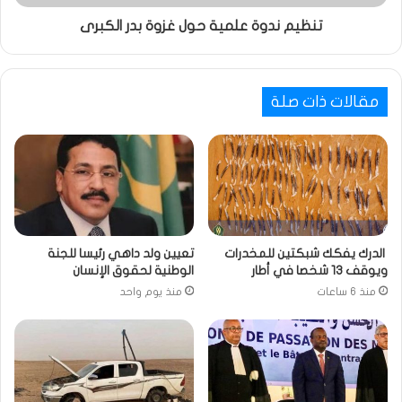
تنظيم ندوة علمية حول غزوة بدر الكبرى
مقالات ذات صلة
الدرك يفكك شبكتين للمخدرات
تعيين ولد داهي رئيسا للجنة
ويوقف 13 شخصا في أطار
الوطنية لحقوق الإنسان
منذ 6 ساعات
منذ يوم واحد