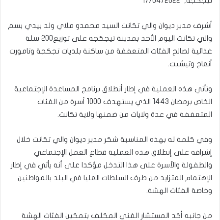
تيجكجه, 17/04/2022
أشرف مدير ديوان والي تكانت السيد محمدو ملاي ولد بيدي بسم
والي تكانت اليوم الأحد بمدينة تيجكجه على توزيع200 سلة
غذائية لصالح الفئات المتعففة من ساكنة بلديات تجكجة وتامورت
أنعاج وتيشيت.
وتأتي هذه العملية في إطار أنطلاق برنامج المساعدة الإجتماعية
الخاص برمضان 1443 الذي يستهدف 1000 أسرة من الفئات
المتعففة في عدة ولايات من ضمنها ولاية تكانت.
وفي كلمة له بهذه المناسبة شكر مدير ديوان والي تكانت خلال
إشرافه على إنطلاق هذه العملية قطاع العمل الإجتماعي
والطفولة والأسرة على هذا التدخل مؤكدا على أنه يأتي في إطار
الإهتمام المتزايد من طرف السلطات العليا في البلد بالمواطنين
وخاصة الفئات الهشة.
من جانبه أكد المستشار الفني المكلف بتمكين الفئات الهشة