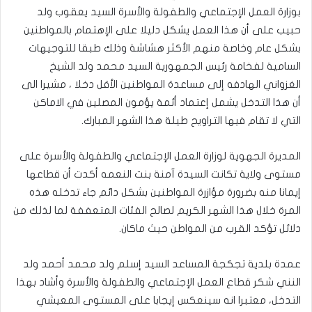
بوزارة العمل الإجتماعي والطفولة والأسرة السيد يعقوب ولد
حبيب على أن هذا العمل يشكل دليلا على الإهتمام بالمواطنين
بشكل عام وخاصة منهم الأكثر هشاشة وذلك طبقا للتوجيهات
السامية لفخامة رئيس الجمهورية السيد محمد ولد الشيخ
الغزواني الهادفه إلى مساعدة المواطنين الأقل دخلا ، مشيرا الى
أن هذا التدخل يشمل إعتماد أئمة يؤمون المصلين في الاماكن
التي لا تقام فيها التراويح طيلة هذا الشهر المبارك.
المديرة الجهوية لوزارة العمل الإجتماعي والطفولة والأسرة على
مستوى ولاية تكانت السيدة آمنة بنت النعمه أكدت أن قطاعها
إيمانا منه بضرورة مؤازرة المواطنين بشكل دائم جاء تدخله هذه
المرة خلال هذا الشهر الكريم لصالح الفئات المتعففة لما لذلك من
دلائل تؤكد القرب من المواطن حيث ماكان.
عمدة بلدية تجكجة المساعد السيد إسلم ولد محمد أحمد ولد
النني شكر قطاع العمل الإجتماعي والطفولة والأسرة وأشاد بهذا
التدخل، معتبرا انه سينعكس إيجابا على المستوى المعيشي