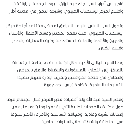
قام والي آدرار، السيد جاك عبد الرزاق، اليوم الجمعة، بزيارة تفقد
واطلاع لمركز الإستطباب الجهوي وشركة التمور في مدينة أطار.
وتجول السيد الوالي والوفد المرافق له داخل مختلف أجنحة مركز
الإستطباب الجهوي، حيث تفقد المختبر وقسم الأطفال والأسنان
والعيون والأشعة والحالات المستعجلة وغرف العمليات والحجز
وقسم الكلى.
ودعا السيد الوالي الأطباء خلال اجتماع عقده بقاعة الاجتماعات
بالمركز، إلى التحلي بالمسؤولية والانضباط والرفق بالمرضى
والتفاني في خدمة المواطنين وتقريب الإدارة منهم تنفيذا
للتعليمات السامية لفخامة رئيس الجمهورية.
وقدم السيد عبد الله ولد أحمياده مدير المركز خلال الاجتماع عرضا
حول مختلف الخدمات الطبية التي يقدمها وما يتوفر عليه من
إمكانات بشرية ومادية، ومهامه الأساسية والأمراض الأكثر شيوعا
في المنطقة ونشاطاته خلال السنوات الماضية.