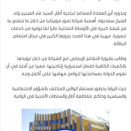
وبدوره أبرز العمدة المساعد لبلدية أطار، السيد ماء العينين ولد
الشيخ سعدبوه، أهمية شركة تمور موريتانيا من خلال ما تتمتع به
من قيمة كبيرة في الأوساط المحلية نظرا لما توفره من خدمات
تنموية، مهيبا في هذا الصدد بدورها الكبير في مجال امتصاص
البطالة.
وطالب بضرورة التفاعل الإيجابي مع الشركة من خلال تزويدها
بالكميات الكافية لضمان استمرارية إنتاجيتها، معربا عن أمله في أن
تقوم الدولة بمساعدتها لتواصل مهامها على أكمل وجه.
جرت الزيارة بحضور مستشار الوالي المكلف بالشؤون الاجتماعية
والسياسية وحاكم مقاطعة أطار والسلطات الأمنية في الولاية.