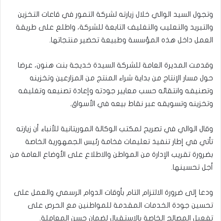
وتجول السيد الوالي خلال زيارته لشركة التمور في قاعات التخزين
والتبريد والتعليب والتغليف التابعة للشركة، واطلع على طريقة
العمل داخل هذه المؤسسة وطبيعة تحضير منتجاتها.
وقدمت المديرة العامة للشركة السيدة خديجة بنت هنون، عرضا
حول مسار الإنتاج من بداية شراء المنتج من المزارعين وتخزينه
وتصنيفه وانتقائه حسب معايير جودته وإعادة تصنيعه وتغليفه
وتخزينه وتسويقه عبر نقاط بيعه في الأسواق.
وقال الوالي في تصريح لمكتب الوكالة الموريتانية للأنباء أن زيارته
تأتي في إطار تنفيذ تعليمات فخامة رئيس الجمهورية الخاصة
بضرورة تقريب الإدارة من المواطن والاطلاع على الأوضاع العامة من
أجل تحسينها.
ودعا إلى ضرورة الالتزام التام بأوقات الدوام الرسمي والعمل على
تحسين جودة الخدمات المقدمة للمواطنين مع الحرص على
تفعيل المصالح الخاصة بالاستقبال لضمان حسن المعاملة.