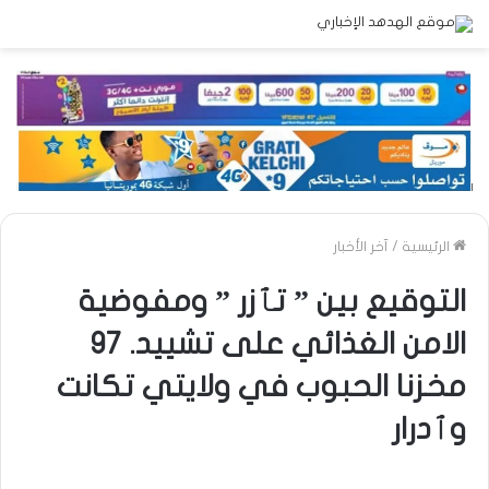
الرئيسية
/
آخر الأخبار
التوقيع بين ” تٱزر ” ومفوضية
الامن الغذائي على تشييد. 97
مخزنا الحبوب في ولايتي تكانت
وٱدرار