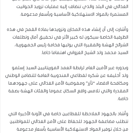
الغذائي في البلد والذي تنضاف إليه عمليات تزويد الحوانيت
المستمرة بالمواد الاستهلاكية الأساسية وبأسعار مدعومة.
وأشارت إلى أن إنشاء هذه المخازن وتزويدها بمادة القمح في هذه
الظرفية الخاصة سيكون له كبير الأثر في تحقيق آمال وتطلعات
الشرائح الهشة والفقيرة التي يوليها فخامة رئيس الجمهورية،
السيد محمد ولد الشيخ الغزواني اهتماما خاصا.
وبدوره عبر الأمين العام لرابطة العمد الموريتانيين السيد إسلمو
ولد أخليفه عن شكره لقطاعي المندوبية العامة للتضامن الوطني
ومكافحة الاقصاء “تآزر” ومفوضية الأمن الغذائي على جهودهما
المقدرة والتي تلامس واقع السكان عموما والفئات الهشة بصفة
خاصة.
وأشاد بالجهود الملاحظة للقطاعين خاصة في الآونة الأخيرة التي
تتطلب مضاعفة الجهود للحفاظ على الأمن الغذائي للمواطنين
من خلال توفير المواد الاستهلاكية الأساسية بأسعار مدعومة