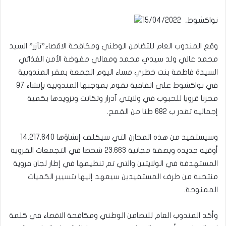
نواكشوط, 15/04/2022
وقع المندوب العام للتضامن الوطني ومكافحة الاقصاء”تآزر” السيد
محمد عالي ولد سيدي محمد ومعالي مفوضة الأمن الغذائي
السيدة فاطمة بنت خطري مساء اليوم الجمعة بمقر المندوبية
في نواكشوط على اتفاقية تقوم بموجبها المندوبية بإنشاء 97
مخزنا قرويا للحبوب في ولايتي آدرار وتكانت وتزويدها بكمية
إجمالية تقدر ب 682 طنا من القمح.
وسيستفيد من هذه المخازن التي سيكلف إنشاؤها 14.217.640
أوقية جديدة وبصفة مجانية 23.663 شخصا في التجمعات القروية
المستهدفة في الولايتين والتي تم تنظيمها في إطار لجان قروية
منتخبة من طرف المستفيدين سيعهد إليها بتسيير الكميات
الممنوحة.
وأكد المندوب العام للتضامن الوطني ومكافحة الاقصاء في كلمة