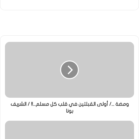
ومضة .../ أولى القبلتين في قلب كل مسلم...!! / الشريف
بونا