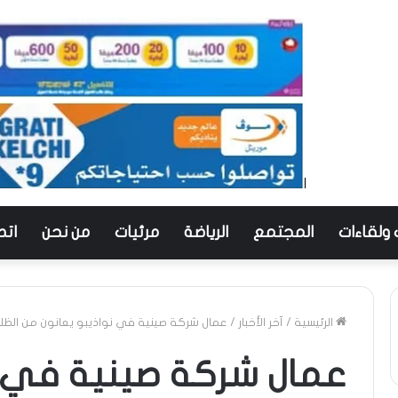
 ولقاءات
المجتمع
الرياضة
مرئيات
من نحن
اتص
الرئيسية
/
آخر الأخبار
/
عمال شركة صينية في نواذيبو يعانون من الظل
عمال شركة صينية في ن