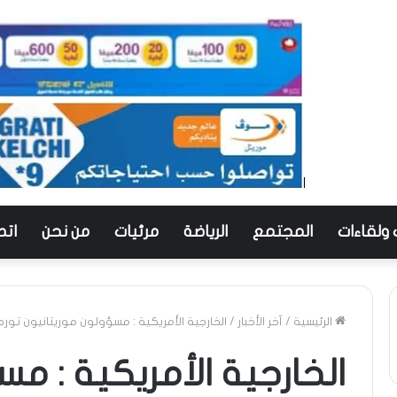
 ولقاءات
المجتمع
الرياضة
مرئيات
من نحن
اتص
الرئيسية
/
آخر الأخبار
/
الخارجية الأمريكية : مسؤولون موريتانيون تو
الخارجية الأمريكية : م