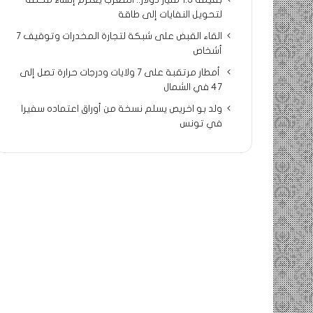
بقيمة 1.5 مليار دولار.. المغرب يعتزم إنشاء محطة
لتحويل النفايات إلى طاقة
القاء القبض على شبكة لتجارة المخدرات وتوقيف 7
أشخاص
أمطار مرتقبة على 7 ولايات ودرجات حرارة تصل إلى
47 في الشمال
ولد بو اخريص يسلم نسخة من أوراق اعتماده سفيرا
في تونس