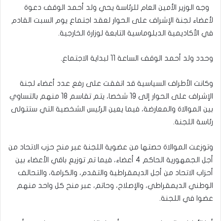
وجه الوزير الأمين العام للرئاسة يحي ولد أحمد الوقف دعوة
لأعضاء لجنة الإشراف على الحوار لعقد اجتماع يوم السبت القادم
في الأكاديمية الدبلوماسية التابعة لوزارة الخارجية.
وحدد ولد أحمد الوقف الساعة 11 لبداية الاجتماع.
وكانت الأطراف السياسية قد اتفقت على رفع عدد أعضاء لجنة
الإشراف على الحوار إلى 19 شخصا، يتم تقاسم 18 منهم بالتساوي
بين الموالاة والمعارضة، فيما يعين الرئيس الشخصية التي ستتولى
رئاسة اللجنة.
وتوزعت الموالاة حصتها من عضوية اللجنة عبر منح حزب الاتحاد من
أجل الجمهورية الحاكم 4 أعضاء، فيما تم توزيع باقي الأعضاء بين
أحزاب الاتحاد من أجل الديمقراطية والتقدم، والكرامة، والتحالف
الوطني الديمقراطي، والإصلاح، وحاتم، عبر منح كل واحد منهم
عضوا في اللجنة.