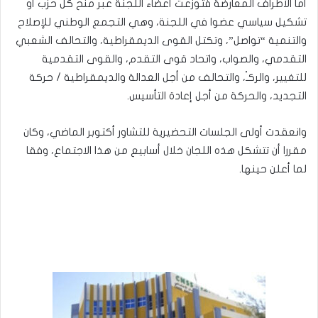
أما الأطراف المعارضة فتوزعت أعضاء اللجنة عبر منح كل حزب أو
تشكيل سياسي عضوا في اللجنة، وهي التجمع الوطني للإصلاح
والتنمية “تواصل”، وتكتل القوى الديمقراطية، والتحالف الشعبي
التقدمي، والصواب، واتحاد قوى التقدم، والقوى التقدمية
للتغيير، والركـْ، والتحالف من أجل العدالة والديمقراطية / حركة
التجديد، والحركة من أجل إعادة التأسيس.
وانعقدت أولى الجلسات التحضيرية للتشاور أكتوبر الماضي، وكان
مقررا أن تتشكل هذه اللجان خلال أسابيع من هذا الاجتماع، وفقا
لما أعلن حينها.