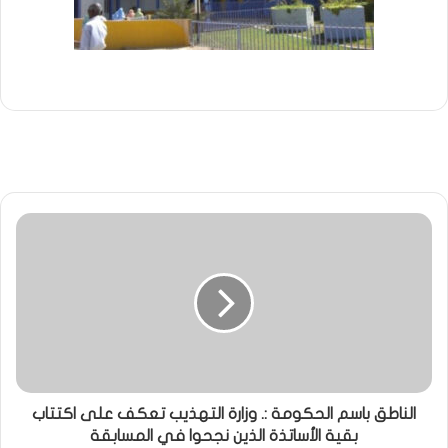
الناطق باسم الحكومة :. وزارة التهذيب تعكف على اكتتاب
بقية الأساتذة الذين نجحوا في المسابقة