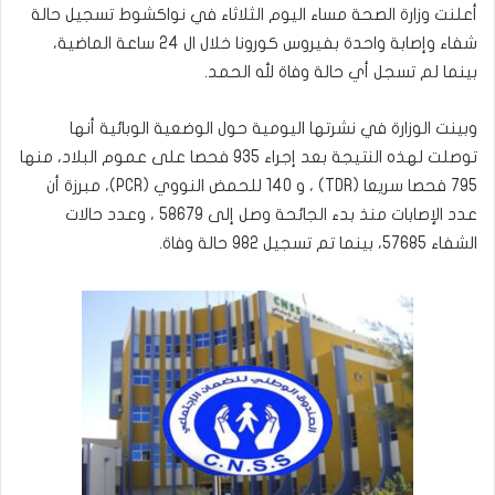
أعلنت وزارة الصحة مساء اليوم الثلاثاء في نواكشوط تسجيل حالة
شفاء وإصابة واحدة بفيروس كورونا خلال ال 24 ساعة الماضية،
بينما لم تسجل أي حالة وفاة لله الحمد.
وبينت الوزارة في نشرتها اليومية حول الوضعية الوبائية أنها
توصلت لهذه النتيجة بعد إجراء 935 فحصا على عموم البلاد، منها
795 فحصا سريعا (TDR) ، و 140 للحمض النووي (PCR)، مبرزة أن
عدد الإصابات منذ بدء الجائحة وصل إلى 58679 ، وعدد حالات
الشفاء 57685، بينما تم تسجيل 982 حالة وفاة.