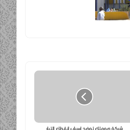
شركة صوملك توضح اسباب انقطاع التيار