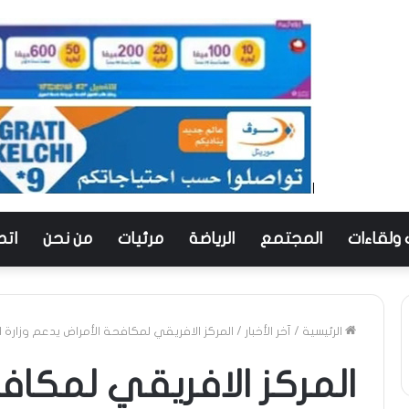
 ولقاءات
المجتمع
الرياضة
مرئيات
من نحن
اتص
الرئيسية
/
آخر الأخبار
/
المركز الافريقي لمكافحة الأمراض يدعم وزارة ا
المركز الافريقي لمكاف