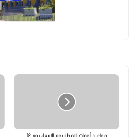
مواعيد أوقات الافطار يوم الاربعاء يوم 12