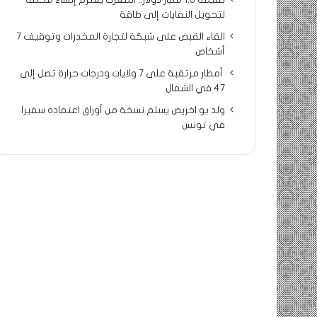
بقيمة 1.5 مليار دولار.. المغرب يعتزم إنشاء محطة
لتحويل النفايات إلى طاقة
القاء القبض على شبكة لتجارة المخدرات وتوقيف 7
أشخاص
أمطار مرتقبة على 7 ولايات ودرجات حرارة تصل إلى
47 في الشمال
ولد بو اخريص يسلم نسخة من أوراق اعتماده سفيرا
في تونس