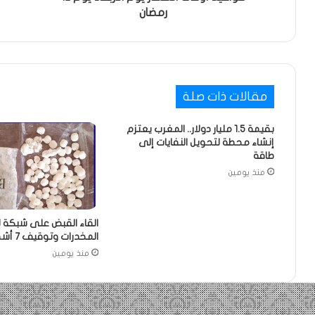
رمضان
مقالات ذات صلة
بقيمة 1.5 مليار دولار.. المغرب يعتزم
إنشاء محطة لتحويل النفايات إلى
طاقة
منذ يومين
القاء القبض على شبكة ل
المخدرات وتوقيف 7 أشخاص
منذ يومين