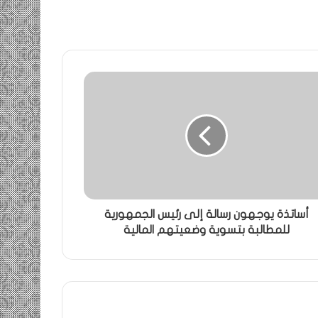
أساتذة يوجهون رسالة إلى رئيس الجمهورية
للمطالبة بتسوية وضعيتهم المالية