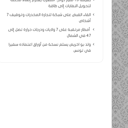
بقيمة 1.5 مليار دولار.. المغرب يعتزم إنشاء محطة
لتحويل النفايات إلى طاقة
القاء القبض على شبكة لتجارة المخدرات وتوقيف 7
أشخاص
أمطار مرتقبة على 7 ولايات ودرجات حرارة تصل إلى
47 في الشمال
ولد بو اخريص يسلم نسخة من أوراق اعتماده سفيرا
في تونس