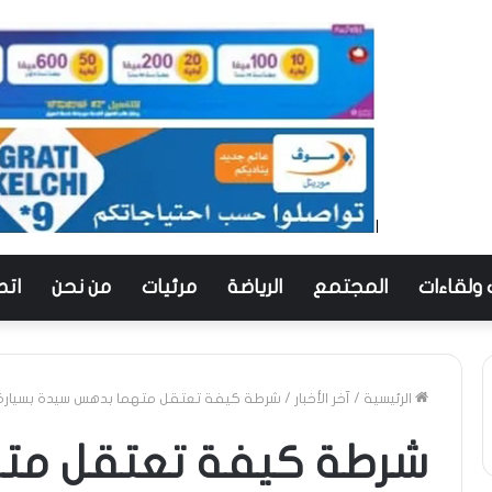
 ولقاءات
المجتمع
الرياضة
مرئيات
من نحن
اتص
الرئيسية
/
آخر الأخبار
/
شرطة كيفة تعتقل متهما بدهس سيدة بسيارة
شرطة كيفة تعتقل مت