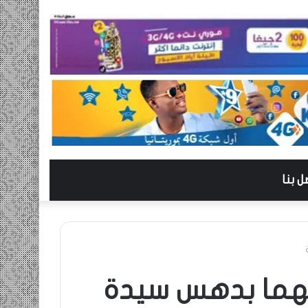
ل بنا
هما بدهس سيدة