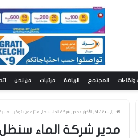
 ولقاءات
المجتمع
الرياضة
مرئيات
من نحن
اتص
الرئيسية
/
آخر الأخبار
/
مدير شركة الماء سنظل ملتزمون بتوفير الماء رغ
مدير شركة الماء سنظل 