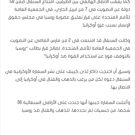
كما يعقب الاتصال الهاتفي بين الطرفين، امتناع السنغال ضمن 58
دولة عن التصويت في 7 من ابريل الجاري، في الجمعية العامة
للأمم المتحدة على قرار تعليق عضوية روسيا في مجلس حقوق
الإنسان بسبب غزو أوكرانيا.
وكانت السنغال قد امتنعت في 2 من مارس الماضي عن التصويت
في الجمعية العامة للأمم المتحدة، لصالح قرار يطالب “روسيا
بالتوقف فورا عن استخدام القوة ضد أوكرانيا”.
وسبق أن احتجت داكار لدى كييف على نشر السفارة الأوكرانية في
السنغال دعوة لكل من يرغب بالذهاب والقتال في أوكرانيا إلى
الاتصال بها.
وأعلنت السفارة حينها أنها جندت على الأراضي السنغالية 36
شخصا، من جنسيات لم تحددها، للذهاب والقتال ضد روسيا.