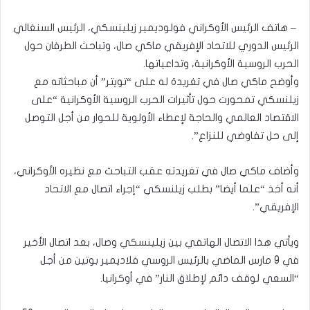
– هاتف الرئيس الأوكراني فولوديمير زيلينسكي، الرئيس السنغالي
الرئيس الدوري للاتحاد الإفريقي ماكي صال، وتباحث الطرفان حول
الحرب الروسية الأوكرانية، وتداعياتها.
وأوضح ماكي صال في تغريدة له على “تويتر” أن مباحثاته مع
زيلنسكي تمحورت حول تأثيرات الحرب الروسية الأوكرانية “على
الاقتصاد العالمي والحاجة لإعطاء الأولوية للحوار من أجل التوصل
إلى حل تفاوضي للنزاع”.
وأضاف ماكي صال في تغريدته عقب التباحث مع نظيره الأوكراني،
أنه أخذ “علما أيضا” بطلب زيلنسكي “إجراء اتصال مع الاتحاد
الإفريقي”.
ويأتي هذا الاتصال الهاتفي بين زيلينسكي وصال، بعد اتصال الأخير
في 9 مارس الماضي بالرئيس الروسي فلاديمير بوتين من أجل
“السعي لوقف دائم لإطلاق النار” في أوكرانيا.