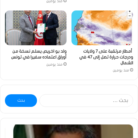
منذ يومين
أمطار مرتقبة على 7 ولايات
ولد بو اخريص يسلم نسخة من
ودرجات حرارة تصل إلى 47 في
أوراق اعتماده سفيرا في تونس
الشمال
منذ يومين
منذ يومين
البحث
عن:
ومضة
خاط
:
…