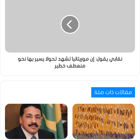
نقابي يقول: إن موريتانيا تشهد تحولا يسير بها نحو
منعطف خطير
مقالات ذات صلة