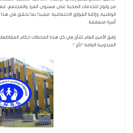
من ولوج للخدمات الصحية على مستوى الفرد والمجتمع، معتبرا 
أسرة متعففة.
رافق الأمين العام للتآزر في كل هذه المحطات حكام المقاطعات 
المندوبية العامة “تآزر “.