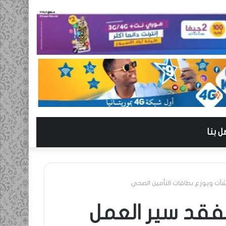
ل بنا
نشآت ويوزع بطاقات التأمين الصحي
يتفقد سير العمل