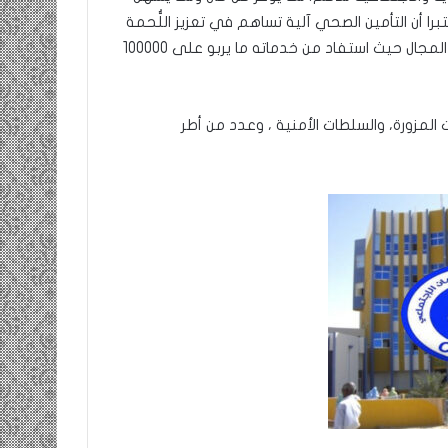
أن التأمين الصحي آلية تساهم في تعزيز اللُّحمة
الوطنية، وإذابة الفوارق الاجتماعية، مشيدا بما تحقق في هذا المجال حيث استفاد من خدماته ما يربو على 100000
المزورة، والسلطات الأمنية ، وعدد من أطر