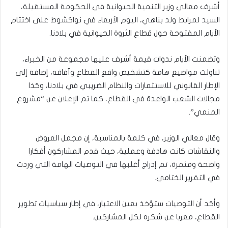
أشرف معالي وزير التنمية الحيوانية في الحكومة المستقيلة،
السيد لمرابط ولد بناهي، اليوم الأربعاء في نواكشوط على اختتام
الأيام المفتوحة حول قطاع الثروة الحيوانية في بلادنا.
وتضمنت الأيام ندوات قيمة أشرف عليها مجموعة من الخبراء،
تناولت مواضيع هامة كتشخيص واقع القطاع وآفاقه، إضافة إلى
الإطار القانوني للاستثمارات والنظام الضريبي في بلادنا، وكذا
مجالات الشعب الواعدة في القطاع، كما تم الإعلان عن “مشروع
المنمي”.
وقال معالي الوزير، في كلمة بالمناسبة، إن مجمل العروض
والنقاشات كانت هادفة وعملية، حيث قدم المشاركون أفكارا
واضحة ومثمرة، تم إدراج أغلبها في التوصيات الهامة التي وردت
في التقرير الختامي.
وأكد أن التوصيات ستؤخذ بعين الاعتبار، في إطار سياسيات تطوير
القطاع، معربا عن شكره لكل المشاركين.