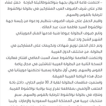
– احتضنت قاعة الديوان بجهة بنواكشوطالليلة البارحة حفل عشاء
فاخر على شرف الضيوف العرب المشاركين في بطولة نواكشوط
للرماية بالقوس والسهم.
واقيم الحفل على شرف الضيوف بتنظيم ودعوة من رئيسة جهة
نواكشوط السيد فاطمة منت عبد المالك .
وتابع ضيوف البطولة عروضا فنية قدمها الفنان الموريتاني
الشهير الشيخ ولد لبيظ.
وتم خلال الحفل توزيع شهادات وتكريمات على المشاركين في
البطولة، من مختلف الدول العربية.
واحتضنت العاصمة نواكشوط مساء السبت الماضي افتتاح فعاليات
النسخة الثانية من البطولة العربية للناشئين في مجال رياضة
القوس والسهم، وهي أول بطولة رسمية تحتضنها موريتانيا في
مجال هذه الرياضة العربية العريقة.
واستمرت منافسات البطولة لغاية الـ 30 مارس الجاري، داخل باحة
الملعب الأولمبي بمقاطعة تفرغ زينة بولاية نواكشوط الغربية.
وشارك في بطولة نواكشوط للرماية بالقوس والسهم، سبع
منتخبات عربية هي المملكة العربية السعودية والإمارات وليبيا