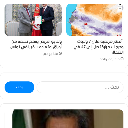
أمطار مرتقبة على 7 ولايات
ولد بو اخريص يسلم نسخة من
ودرجات حرارة تصل إلى 47 في
أوراق اعتماده سفيرا في تونس
الشمال
منذ يومين
منذ يوم واحد
البحث
عن:
ومضة
خاط
:
…
ولد
تحي