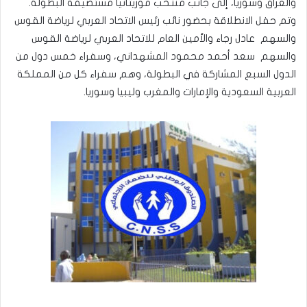
والعراق وسوريا، إلى جانب منتخب موريتانيا مستضيفة البطولة.
وتم حفل الانطلاقة بحضور نائب رئيس الاتحاد العربي لرياضة القوس
والسهم عادل رجاء والأمين العام للاتحاد العربي لرياضة القوس
والسهم سعد أحمد محمود المشهداني، وسفراء خمس دول من
الدول السبع المشاركة في البطولة، وهم سفراء كل من المملكة
العربية السعودية والإمارات والمغرب وليبيا وسوريا.